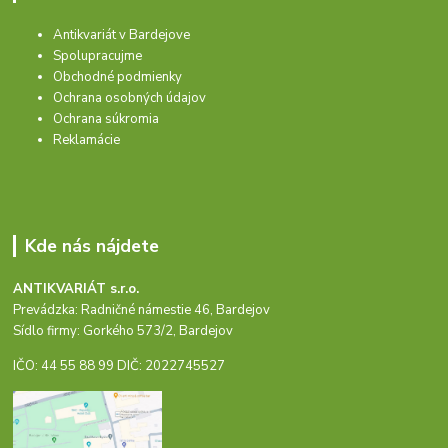
Antikvariát v Bardejove
Spolupracujme
Obchodné podmienky
Ochrana osobných údajov
Ochrana súkromia
Reklamácie
Kde nás nájdete
ANTIKVARIÁT s.r.o.
Prevádzka: Radničné námestie 46, Bardejov
Sídlo firmy: Gorkého 573/2, Bardejov
IČO: 44 55 88 99 DIČ: 2022745527