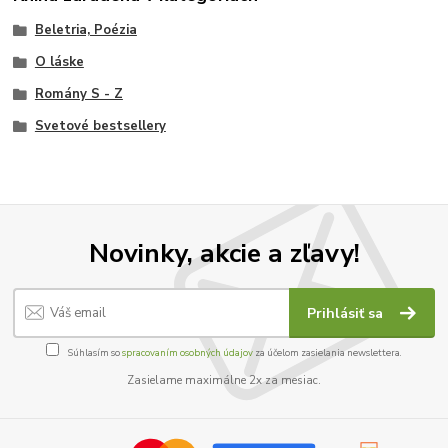
Beletria, Poézia
O láske
Romány S - Z
Svetové bestsellery
Novinky, akcie a zľavy!
Prihlásiť sa
Súhlasím so
spracovaním osobných údajov
za účelom zasielania newslettera.
Zasielame maximálne 2x za mesiac.