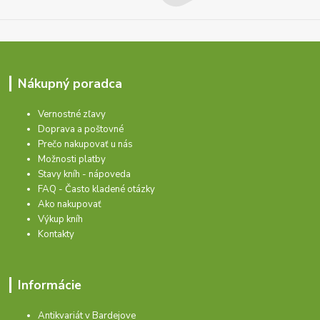
Nákupný poradca
Vernostné zľavy
Doprava a poštovné
Prečo nakupovať u nás
Možnosti platby
Stavy kníh - nápoveda
FAQ - Často kladené otázky
Ako nakupovať
Výkup kníh
Kontakty
Informácie
Antikvariát v Bardejove