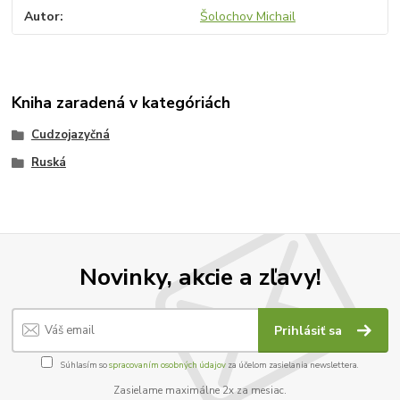
Autor
Šolochov Michail
Kniha zaradená v kategóriách
Cudzojazyčná
Ruská
Novinky, akcie a zľavy!
Prihlásiť sa
Súhlasím so
spracovaním osobných údajov
za účelom zasielania newslettera.
Zasielame maximálne 2x za mesiac.