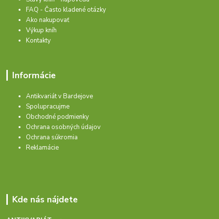
FAQ - Často kladené otázky
Ako nakupovať
Výkup kníh
Kontakty
Informácie
Antikvariát v Bardejove
Spolupracujme
Obchodné podmienky
Ochrana osobných údajov
Ochrana súkromia
Reklamácie
Kde nás nájdete