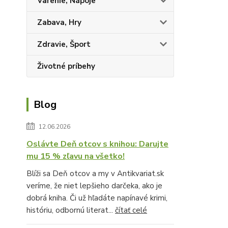
Varenie, Nápoje
Zabava, Hry
Zdravie, Šport
Životné príbehy
Blog
12.06.2026
Oslávte Deň otcov s knihou: Darujte
mu 15 % zľavu na všetko!
Blíži sa Deň otcov a my v Antikvariat.sk
veríme, že niet lepšieho darčeka, ako je
dobrá kniha. Či už hľadáte napínavé krimi,
históriu, odbornú literat...
čítať celé