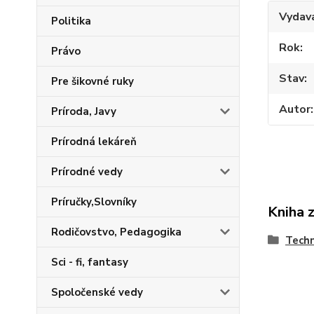
Vydav
Politika
Rok
Právo
Stav
Pre šikovné ruky
Autor
Príroda, Javy
Prírodná lekáreň
Prírodné vedy
Príručky,Slovníky
Kniha 
Rodičovstvo, Pedagogika
Techn
Sci - fi, fantasy
Spoločenské vedy