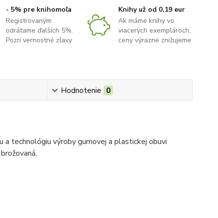
- 5% pre knihomoľa
Knihy už od 0,19 eur
Registrovaným
Ak máme knihy vo
odrátame ďalších 5%.
viacerých exemplároch,
Pozri vernostné zľavy
ceny výrazne znižujeme
Hodnotenie
0
ku a technológiu výroby gumovej a plastickej obuvi
. brožovaná,