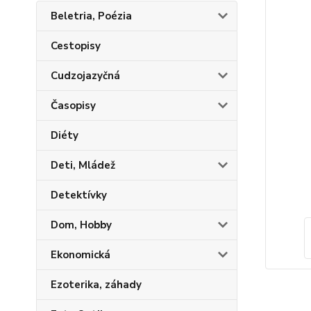
Beletria, Poézia
Cestopisy
Cudzojazyčná
Časopisy
Diéty
Deti, Mládež
Detektívky
Dom, Hobby
Ekonomická
Ezoterika, záhady