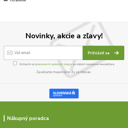
Novinky, akcie a zľavy!
Prihlásiť sa
Súhlasím so
spracovaním osobných údajov
za účelom zasielania newslettera.
Zasielame maximálne 2x za mesiac.
Nákupný poradca