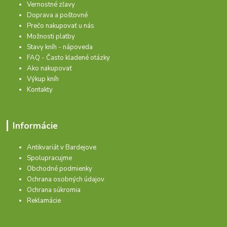
Vernostné zľavy
Doprava a poštovné
Prečo nakupovať u nás
Možnosti platby
Stavy kníh - nápoveda
FAQ - Často kladené otázky
Ako nakupovať
Výkup kníh
Kontakty
Informácie
Antikvariát v Bardejove
Spolupracujme
Obchodné podmienky
Ochrana osobných údajov
Ochrana súkromia
Reklamácie