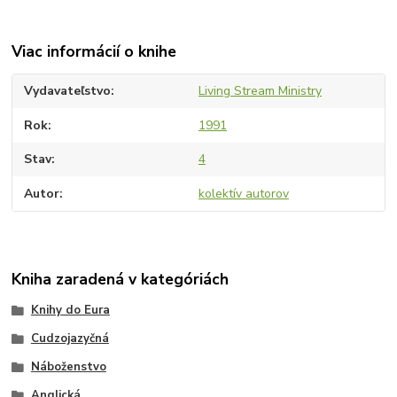
Viac informácií o knihe
Vydavateľstvo
Living Stream Ministry
Rok
1991
Stav
4
Autor
kolektív autorov
Kniha zaradená v kategóriách
Knihy do Eura
Cudzojazyčná
Náboženstvo
Anglická