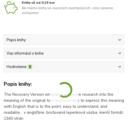
Knihy už od 0,19 eur
Ak máme knihy vo viacerých exemplároch, ceny výrazne
znižujeme
Popis knihy:
Viac informácií o knihe
Hodnotenie
0
Popis knihy:
The Recovery Version embodies extensive research into the
meaning of the original text and attempts to express this meaning
with English that is to the point, easy to understand, and
readable... v angličtine, brožovaná lepenková väzba, menší formát,
1340 strán