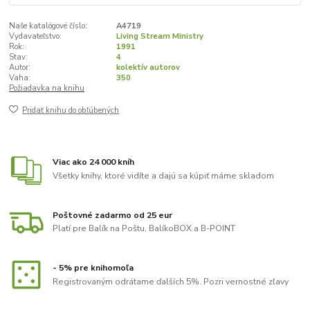
Naše katalógové číslo:
A4719
Vydavateľstvo:
Living Stream Ministry
Rok:
1991
Stav:
4
Autor:
kolektív autorov
Vaha:
350
Požiadavka na knihu
Pridať knihu do obľúbených
Viac ako 24 000 kníh
Všetky knihy, ktoré vidíte a dajú sa kúpiť máme skladom
Poštovné zadarmo od 25 eur
Platí pre Balík na Poštu, BalíkoBOX a B-POINT
- 5% pre knihomoľa
Registrovaným odrátame ďalších 5%. Pozri vernostné zľavy