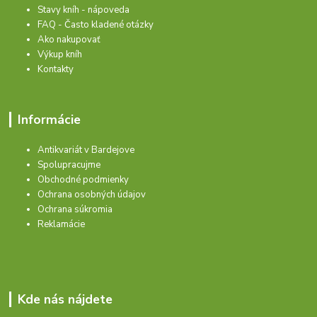
Stavy kníh - nápoveda
FAQ - Často kladené otázky
Ako nakupovať
Výkup kníh
Kontakty
Informácie
Antikvariát v Bardejove
Spolupracujme
Obchodné podmienky
Ochrana osobných údajov
Ochrana súkromia
Reklamácie
Kde nás nájdete