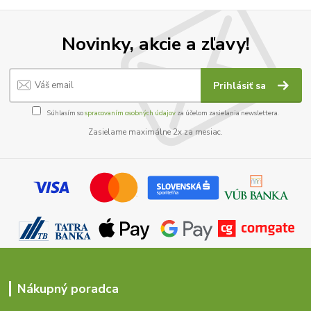
Novinky, akcie a zľavy!
Prihlásiť sa
Súhlasím so
spracovaním osobných údajov
za účelom zasielania newslettera.
Zasielame maximálne 2x za mesiac.
Nákupný poradca