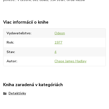
Viac informácií o knihe
Vydavateľstvo
Odeon
Rok
1977
Stav
4
Autor
Chase James Hadley
Kniha zaradená v kategóriách
Detektívky