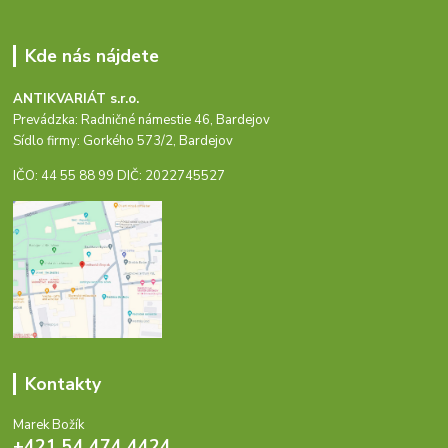
Kde nás nájdete
ANTIKVARIÁT s.r.o.
Prevádzka: Radničné námestie 46, Bardejov
Sídlo firmy: Gorkého 573/2, Bardejov
IČO: 44 55 88 99 DIČ: 2022745527
Kontakty
Marek Božík
+421 54 474 4424