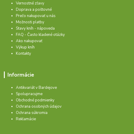
Vernostné zľavy
Doprava a poštovné
Prečo nakupovať u nás
Možnosti platby
Stavy kníh - nápoveda
FAQ - Často kladené otázky
Ako nakupovať
Výkup kníh
Kontakty
Informácie
Antikvariát v Bardejove
Spolupracujme
Obchodné podmienky
Ochrana osobných údajov
Ochrana súkromia
Reklamácie