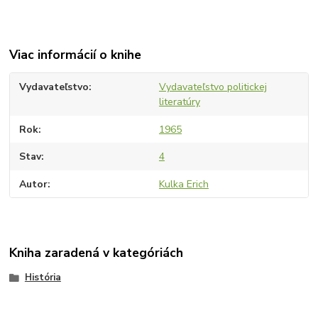
Viac informácií o knihe
Vydavateľstvo
Vydavateľstvo politickej
literatúry
Rok
1965
Stav
4
Autor
Kulka Erich
Kniha zaradená v kategóriách
História