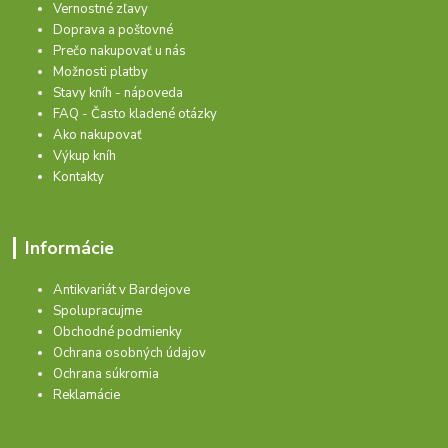
Vernostné zľavy
Doprava a poštovné
Prečo nakupovať u nás
Možnosti platby
Stavy kníh - nápoveda
FAQ - Často kladené otázky
Ako nakupovať
Výkup kníh
Kontakty
Informácie
Antikvariát v Bardejove
Spolupracujme
Obchodné podmienky
Ochrana osobných údajov
Ochrana súkromia
Reklamácie