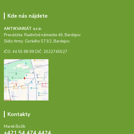
Kde nás nájdete
ANTIKVARIÁT s.r.o.
Prevádzka: Radničné námestie 46, Bardejov
Sídlo firmy: Gorkého 573/2, Bardejov
IČO: 44 55 88 99 DIČ: 2022745527
Kontakty
Marek Božík
+421 54 474 4424