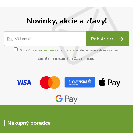
Novinky, akcie a zľavy!
Prihlásiť sa
Súhlasím so
spracovaním osobných údajov
za účelom zasielania newslettera.
Zasielame maximálne 2x za mesiac.
Nákupný poradca