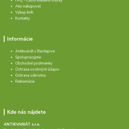
FAQ - Často kladené otázky
Ako nakupovať
Výkup kníh
Kontakty
Informácie
Antikvariát v Bardejove
Spolupracujme
Obchodné podmienky
Ochrana osobných údajov
Ochrana súkromia
Reklamácie
Kde nás nájdete
ANTIKVARIÁT s.r.o.