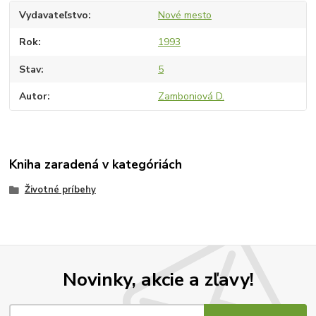
Vydavateľstvo
Nové mesto
Rok
1993
Stav
5
Autor
Zamboniová D.
Kniha zaradená v kategóriách
Životné príbehy
Novinky, akcie a zľavy!