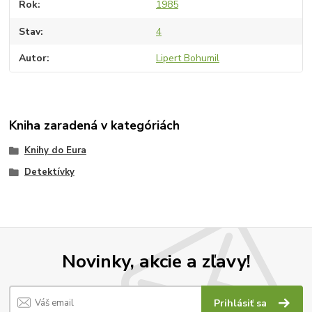
Rok
1985
Stav
4
Autor
Lipert Bohumil
Kniha zaradená v kategóriách
Knihy do Eura
Detektívky
Novinky, akcie a zľavy!
Prihlásiť sa