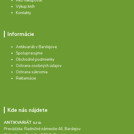
Ako nakupovať
Výkup kníh
Kontakty
Informácie
Antikvariát v Bardejove
Spolupracujme
Obchodné podmienky
Ochrana osobných údajov
Ochrana súkromia
Reklamácie
Kde nás nájdete
ANTIKVARIÁT s.r.o.
Prevádzka: Radničné námestie 46, Bardejov