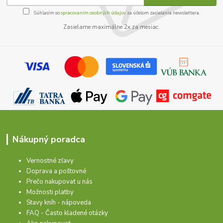
Súhlasím so
spracovaním osobných údajov
za účelom zasielania newslettera.
Zasielame maximálne 2x za mesiac.
Nákupný poradca
Vernostné zľavy
Doprava a poštovné
Prečo nakupovať u nás
Možnosti platby
Stavy kníh - nápoveda
FAQ - Často kladené otázky