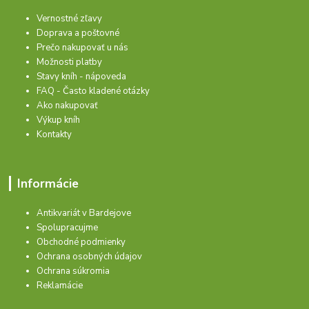
Vernostné zľavy
Doprava a poštovné
Prečo nakupovať u nás
Možnosti platby
Stavy kníh - nápoveda
FAQ - Často kladené otázky
Ako nakupovať
Výkup kníh
Kontakty
Informácie
Antikvariát v Bardejove
Spolupracujme
Obchodné podmienky
Ochrana osobných údajov
Ochrana súkromia
Reklamácie