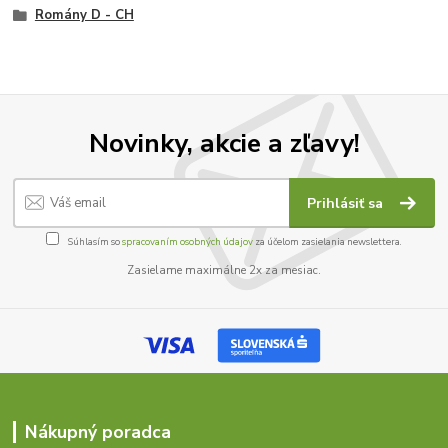
Romány D - CH
Novinky, akcie a zľavy!
Prihlásiť sa
Súhlasím so
spracovaním osobných údajov
za účelom zasielania newslettera.
Zasielame maximálne 2x za mesiac.
Nákupný poradca