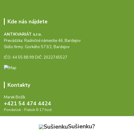
Kde nás nájdete
ANTIKVARIÁT s.r.o.
Prevádzka: Radničné námestie 46, Bardejov
Sídlo firmy: Gorkého 573/2, Bardejov
IČO: 44 55 88 99 DIČ: 2022745527
Kontakty
Marek Božík
+421 54 474 4424
Pondelok - Piatok 8-17 hod.
info@antikvariat.sk
Sušienku?