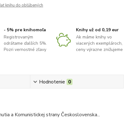
dať knihu do obľúbených
- 5% pre knihomoľa
Knihy už od 0,19 eur
Registrovaným
Ak máme knihy vo
odrátame ďalších 5%.
viacerých exemplároch,
Pozri vernostné zľavy
ceny výrazne znižujeme
Hodnotenie
0
utia a Komunistickej strany Československa...