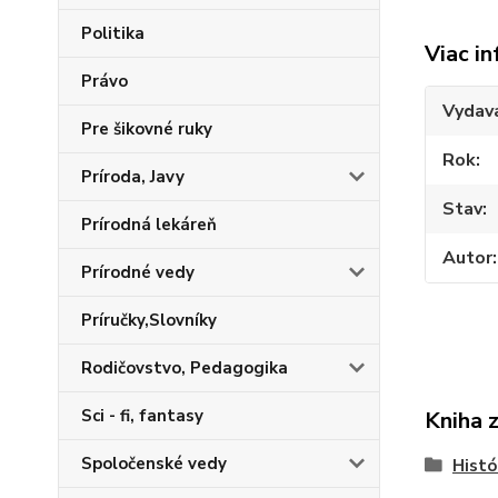
Politika
Viac in
Právo
Vydav
Pre šikovné ruky
Rok
Príroda, Javy
Stav
Prírodná lekáreň
Autor
Prírodné vedy
Príručky,Slovníky
Rodičovstvo, Pedagogika
Sci - fi, fantasy
Kniha 
Spoločenské vedy
Histó