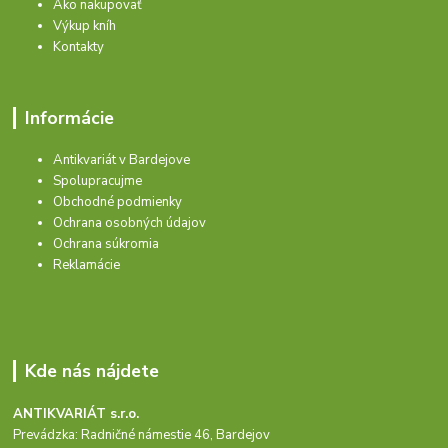
Ako nakupovať
Výkup kníh
Kontakty
Informácie
Antikvariát v Bardejove
Spolupracujme
Obchodné podmienky
Ochrana osobných údajov
Ochrana súkromia
Reklamácie
Kde nás nájdete
ANTIKVARIÁT s.r.o.
Prevádzka: Radničné námestie 46, Bardejov