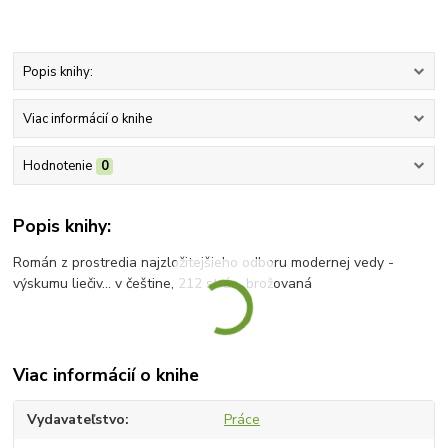
Popis knihy:
Viac informácií o knihe
Hodnotenie
0
Popis knihy:
Román z prostredia najzložitejšieho odboru modernej vedy -
výskumu liečiv... v češtine, 212 strán, brožovaná
Viac informácií o knihe
Vydavateľstvo
Práce