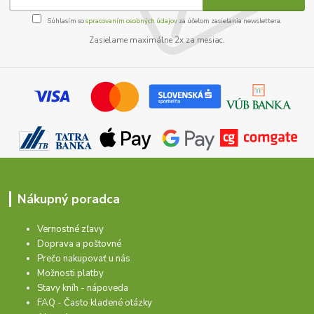
Súhlasím so
spracovaním osobných údajov
za účelom zasielania newslettera.
Zasielame maximálne 2x za mesiac.
Nákupný poradca
Vernostné zľavy
Doprava a poštovné
Prečo nakupovať u nás
Možnosti platby
Stavy kníh - nápoveda
FAQ - Často kladené otázky