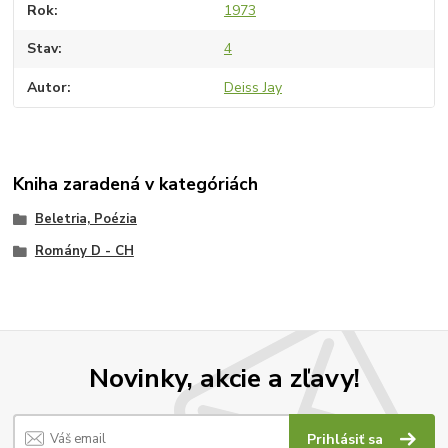
Rok
1973
Stav
4
Autor
Deiss Jay
Kniha zaradená v kategóriách
Beletria, Poézia
Romány D - CH
Novinky, akcie a zľavy!
Prihlásiť sa