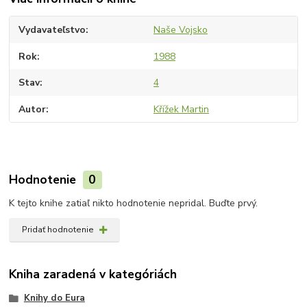
Vydavateľstvo
Naše Vojsko
Rok
1988
Stav
4
Autor
Křížek Martin
Hodnotenie
0
K tejto knihe zatiaľ nikto hodnotenie nepridal. Buďte prvý.
Pridať hodnotenie
Kniha zaradená v kategóriách
Knihy do Eura