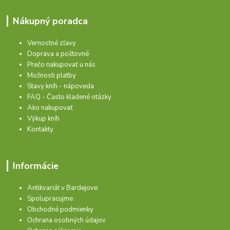
Nákupný poradca
Vernostné zľavy
Doprava a poštovné
Prečo nakupovať u nás
Možnosti platby
Stavy kníh - nápoveda
FAQ - Často kladené otázky
Ako nakupovať
Výkup kníh
Kontakty
Informácie
Antikvariát v Bardejove
Spolupracujme
Obchodné podmienky
Ochrana osobných údajov