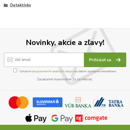
Detektívky
Novinky, akcie a zľavy!
Prihlásiť sa
Súhlasím so
spracovaním osobných údajov
za účelom zasielania newslettera.
Zasielame maximálne 2x za mesiac.