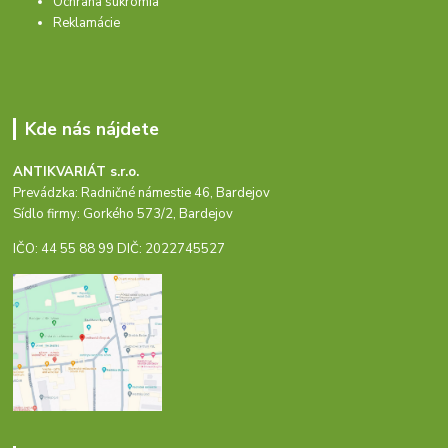
Ochrana súkromia
Reklamácie
Kde nás nájdete
ANTIKVARIÁT s.r.o.
Prevádzka: Radničné námestie 46, Bardejov
Sídlo firmy: Gorkého 573/2, Bardejov
IČO: 44 55 88 99 DIČ: 2022745527