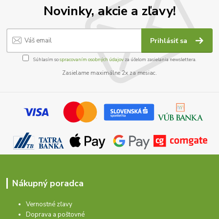
Novinky, akcie a zľavy!
Prihlásiť sa
Súhlasím so
spracovaním osobných údajov
za účelom zasielania newslettera.
Zasielame maximálne 2x za mesiac.
Nákupný poradca
Vernostné zľavy
Doprava a poštovné