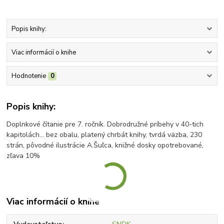
Popis knihy:
Viac informácií o knihe
Hodnotenie
0
Popis knihy:
Doplnkové čítanie pre 7. ročník. Dobrodružné príbehy v 40-tich
kapitolách... bez obalu, platený chrbát knihy, tvrdá väzba, 230
strán, pôvodné ilustrácie A.Šuľca, knižné dosky opotrebované,
zľava 10%
Viac informácií o knihe