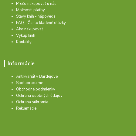
Prečo nakupovať u nás
Možnosti platby
Stavy kníh - nápoveda
FAQ - Často kladené otázky
Ako nakupovať
Výkup kníh
Kontakty
Informácie
Antikvariát v Bardejove
Spolupracujme
Obchodné podmienky
Ochrana osobných údajov
Ochrana súkromia
Reklamácie