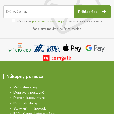
Prihlásiť sa
Súhlasím so
spracovaním osobných údajov
za účelom zasielania newslettera.
Zasielame maximálne 2x za mesiac.
Nákupný poradca
Vernostné zľavy
Doprava a poštovné
Prečo nakupovať u nás
Možnosti platby
Stavy kníh - nápoveda