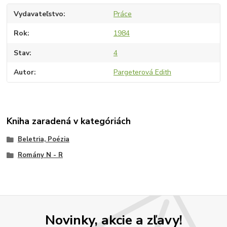
Vydavateľstvo
Práce
Rok
1984
Stav
4
Autor
Pargeterová Edith
Kniha zaradená v kategóriách
Beletria, Poézia
Romány N - R
Novinky, akcie a zľavy!