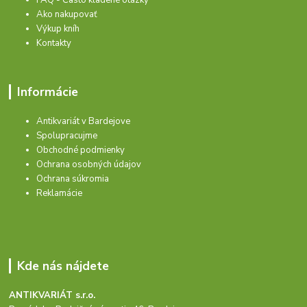
FAQ - Často kladené otázky
Ako nakupovať
Výkup kníh
Kontakty
Informácie
Antikvariát v Bardejove
Spolupracujme
Obchodné podmienky
Ochrana osobných údajov
Ochrana súkromia
Reklamácie
Kde nás nájdete
ANTIKVARIÁT s.r.o.