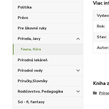
Viac in
Politika
Vydav
Právo
Rok
Pre šikovné ruky
Stav
Príroda, Javy
Autor
Fauna, flóra
Prírodná lekáreň
Prírodné vedy
Príručky,Slovníky
Kniha 
Rodičovstvo, Pedagogika
Príro
Sci - fi, fantasy