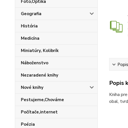
Foto,Optika
Geografia
História
Medicína
Miniatúry, Kolibrík
Náboženstvo
Popis
Nezaradené knihy
Popis k
Nové knihy
Kniha pre
Pestujeme,Chováme
obal, tvr
Počítače,internet
Poézia