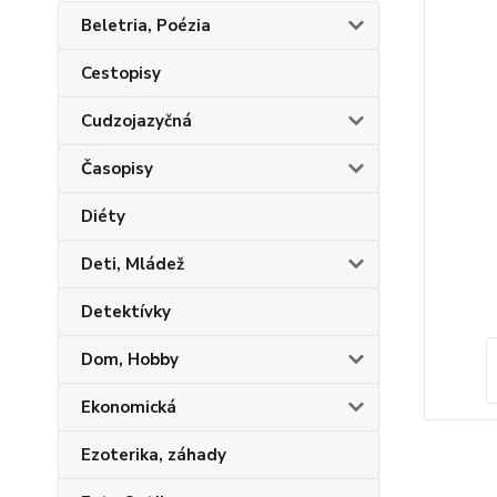
Beletria, Poézia
Cestopisy
Cudzojazyčná
Časopisy
Diéty
Deti, Mládež
Detektívky
Dom, Hobby
Ekonomická
Ezoterika, záhady