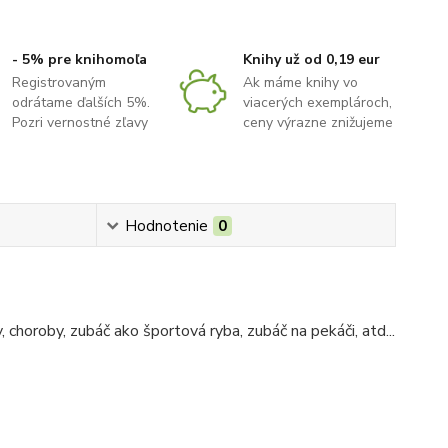
- 5% pre knihomoľa
Knihy už od 0,19 eur
Registrovaným
Ak máme knihy vo
odrátame ďalších 5%.
viacerých exemplároch,
Pozri vernostné zľavy
ceny výrazne znižujeme
Hodnotenie
0
 choroby, zubáč ako športová ryba, zubáč na pekáči, atd...