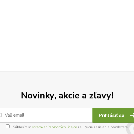
Novinky, akcie a zľavy!
Prihlásiť sa
Súhlasím so
spracovaním osobných údajov
za účelom zasielania newslettera.