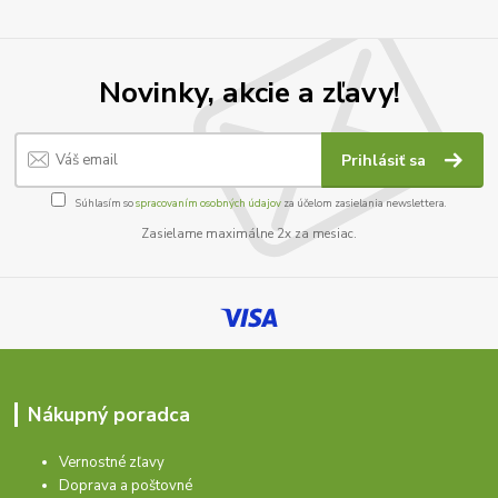
Novinky, akcie a zľavy!
Prihlásiť sa
Súhlasím so
spracovaním osobných údajov
za účelom zasielania newslettera.
Zasielame maximálne 2x za mesiac.
Nákupný poradca
Vernostné zľavy
Doprava a poštovné