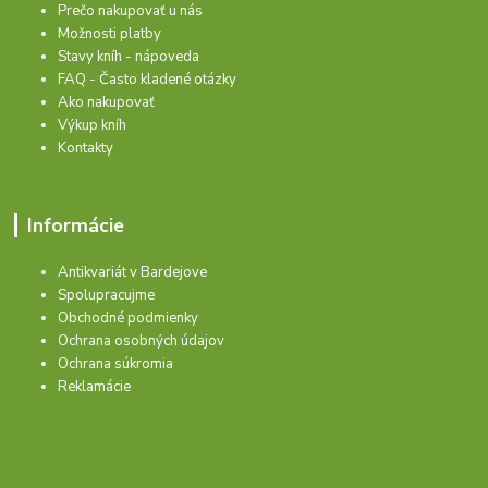
Prečo nakupovať u nás
Možnosti platby
Stavy kníh - nápoveda
FAQ - Často kladené otázky
Ako nakupovať
Výkup kníh
Kontakty
Informácie
Antikvariát v Bardejove
Spolupracujme
Obchodné podmienky
Ochrana osobných údajov
Ochrana súkromia
Reklamácie