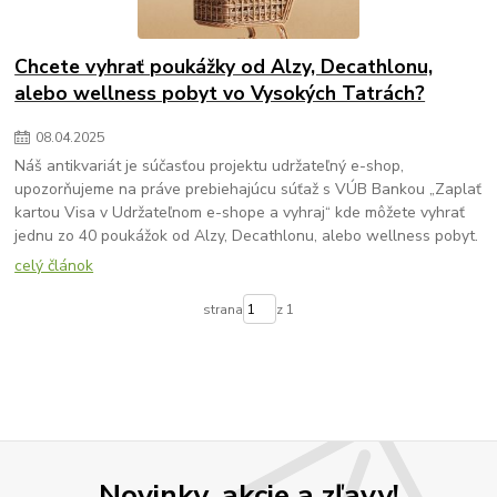
Chcete vyhrať poukážky od Alzy, Decathlonu,
alebo wellness pobyt vo Vysokých Tatrách?
08
.
04
.
2025
Náš antikvariát je súčasťou projektu udržateľný e-shop,
upozorňujeme na práve prebiehajúcu súťaž s VÚB Bankou „Zaplať
kartou Visa v Udržateľnom e-shope a vyhraj“ kde môžete vyhrať
jednu zo 40 poukážok od Alzy, Decathlonu, alebo wellness pobyt.
celý článok
strana
z 1
Novinky, akcie a zľavy!