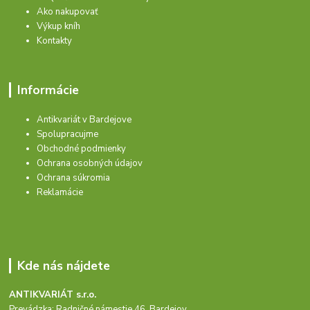
Ako nakupovať
Výkup kníh
Kontakty
Informácie
Antikvariát v Bardejove
Spolupracujme
Obchodné podmienky
Ochrana osobných údajov
Ochrana súkromia
Reklamácie
Kde nás nájdete
ANTIKVARIÁT s.r.o.
Prevádzka: Radničné námestie 46, Bardejov