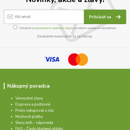
Prihlásiť sa
Súhlasím so
spracovaním osobných údajov
za účelom zasielania newslettera.
Zasielame maximálne 2x za mesiac.
Nákupný poradca
Vernostné zľavy
Doprava a poštovné
Prečo nakupovať u nás
Možnosti platby
Stavy kníh - nápoveda
FAQ - Často kladené otázky