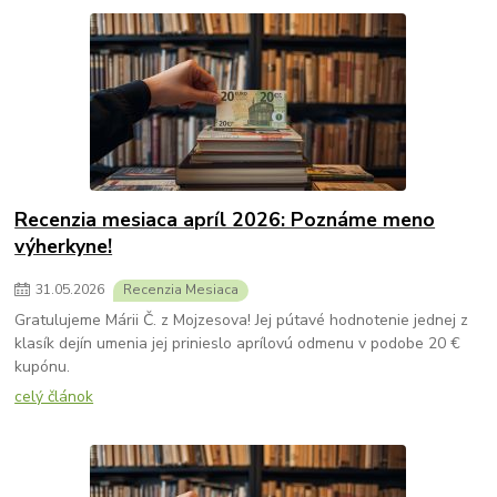
Recenzia mesiaca apríl 2026: Poznáme meno
výherkyne!
31
.
05
.
2026
Recenzia Mesiaca
Gratulujeme Márii Č. z Mojzesova! Jej pútavé hodnotenie jednej z
klasík dejín umenia jej prinieslo aprílovú odmenu v podobe 20 €
kupónu.
celý článok