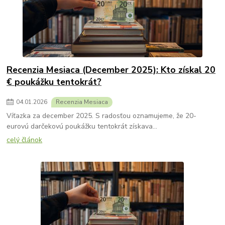
Recenzia Mesiaca (December 2025): Kto získal 20
€ poukážku tentokrát?
04
.
01
.
2026
Recenzia Mesiaca
Víťazka za december 2025. S radosťou oznamujeme, že 20-
eurovú darčekovú poukážku tentokrát získava...
celý článok