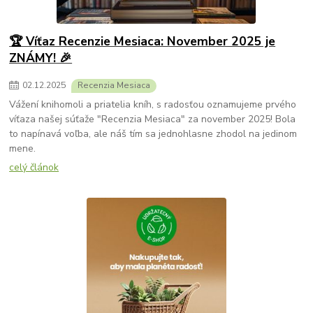
🏆 Víťaz Recenzie Mesiaca: November 2025 je
ZNÁMY! 🎉
02
.
12
.
2025
Recenzia Mesiaca
Vážení knihomoli a priatelia kníh, s radosťou oznamujeme prvého
víťaza našej súťaže "Recenzia Mesiaca" za november 2025! Bola
to napínavá voľba, ale náš tím sa jednohlasne zhodol na jedinom
mene.
celý článok