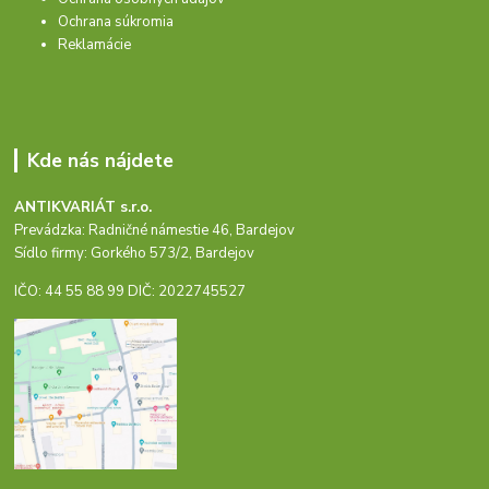
Ochrana súkromia
Reklamácie
Kde nás nájdete
ANTIKVARIÁT s.r.o.
Prevádzka: Radničné námestie 46, Bardejov
Sídlo firmy: Gorkého 573/2, Bardejov
IČO: 44 55 88 99 DIČ: 2022745527