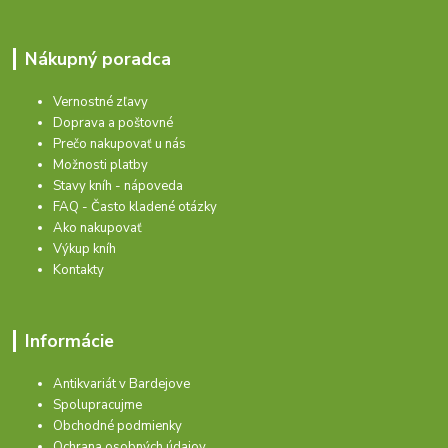
Nákupný poradca
Vernostné zľavy
Doprava a poštovné
Prečo nakupovať u nás
Možnosti platby
Stavy kníh - nápoveda
FAQ - Často kladené otázky
Ako nakupovať
Výkup kníh
Kontakty
Informácie
Antikvariát v Bardejove
Spolupracujme
Obchodné podmienky
Ochrana osobných údajov