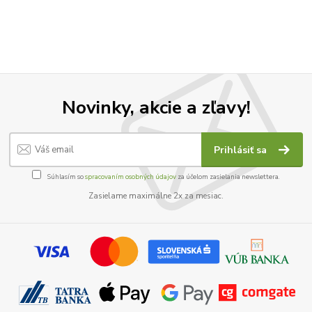
Novinky, akcie a zľavy!
Prihlásiť sa
Súhlasím so
spracovaním osobných údajov
za účelom zasielania newslettera.
Zasielame maximálne 2x za mesiac.