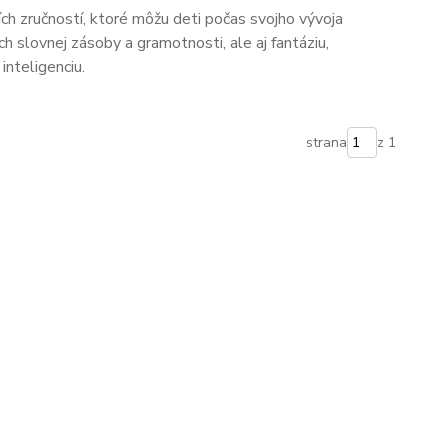
ších zručností, ktoré môžu deti počas svojho vývoja
ich slovnej zásoby a gramotnosti, ale aj fantáziu,
inteligenciu.
strana
z 1