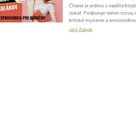
Čítanie je jednou z najdôležitej
získať. Podporuje nielen rozvoj 
kritické myslenie a emocionálnu 
celý článok