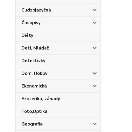
Cudzojazyčná
Časopisy
Diéty
Deti, Mládež
Detektívky
Dom, Hobby
Ekonomická
Ezoterika, záhady
Foto,Optika
Geografia