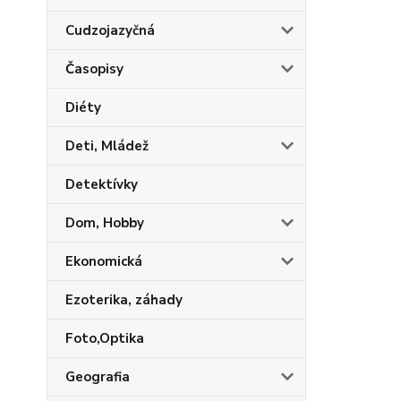
Cudzojazyčná
Časopisy
Diéty
Deti, Mládež
Detektívky
Dom, Hobby
Ekonomická
Ezoterika, záhady
Foto,Optika
Geografia