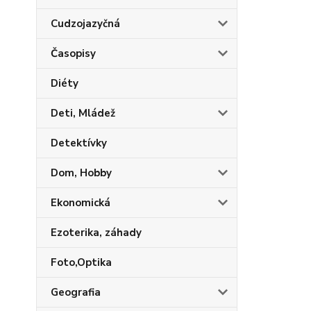
Cudzojazyčná
Časopisy
Diéty
Deti, Mládež
Detektívky
Dom, Hobby
Ekonomická
Ezoterika, záhady
Foto,Optika
Geografia