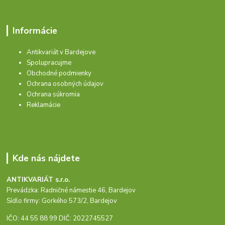
Informácie
Antikvariát v Bardejove
Spolupracujme
Obchodné podmienky
Ochrana osobných údajov
Ochrana súkromia
Reklamácie
Kde nás nájdete
ANTIKVARIÁT s.r.o.
Prevádzka: Radničné námestie 46, Bardejov
Sídlo firmy: Gorkého 573/2, Bardejov
IČO: 44 55 88 99 DIČ: 2022745527