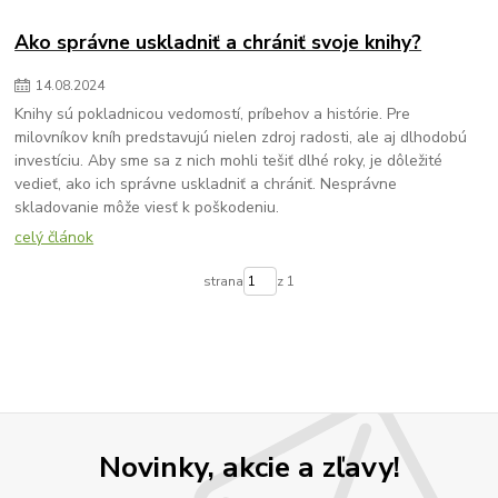
Ako správne uskladniť a chrániť svoje knihy?
14
.
08
.
2024
Knihy sú pokladnicou vedomostí, príbehov a histórie. Pre
milovníkov kníh predstavujú nielen zdroj radosti, ale aj dlhodobú
investíciu. Aby sme sa z nich mohli tešiť dlhé roky, je dôležité
vedieť, ako ich správne uskladniť a chrániť. Nesprávne
skladovanie môže viesť k poškodeniu.
celý článok
strana
z 1
Novinky, akcie a zľavy!