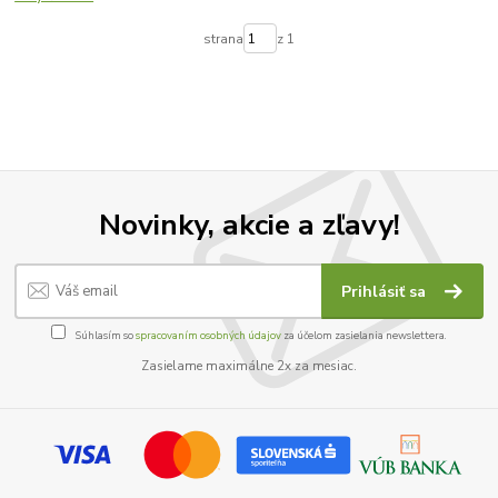
strana
z 1
Novinky, akcie a zľavy!
Prihlásiť sa
Súhlasím so
spracovaním osobných údajov
za účelom zasielania newslettera.
Zasielame maximálne 2x za mesiac.