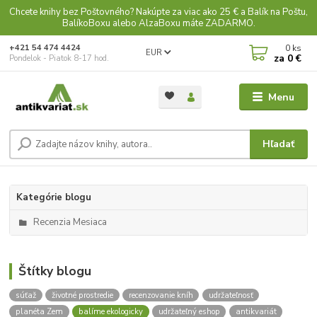
Chcete knihy bez Poštovného? Nakúpte za viac ako 25 € a Balík na Poštu,
BalíkoBoxu alebo AlzaBoxu máte ZADARMO.
0
ks
+421 54 474 4424
EUR
za
0 €
Pondelok - Piatok 8-17 hod.
Menu
Hľadať
Kategórie blogu
Recenzia Mesiaca
Štítky blogu
súťaž
životné prostredie
recenzovanie kníh
udržateľnosť
planéta Zem
balíme ekologicky
udržateľný eshop
antikvariát