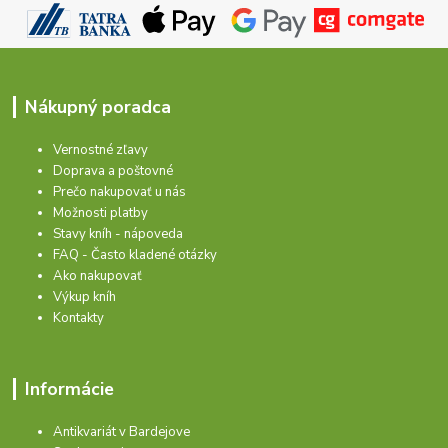
Nákupný poradca
Vernostné zľavy
Doprava a poštovné
Prečo nakupovať u nás
Možnosti platby
Stavy kníh - nápoveda
FAQ - Často kladené otázky
Ako nakupovať
Výkup kníh
Kontakty
Informácie
Antikvariát v Bardejove