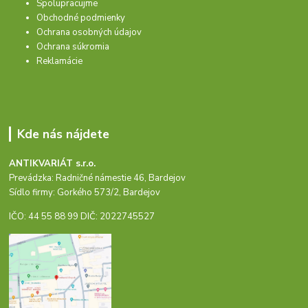
Spolupracujme
Obchodné podmienky
Ochrana osobných údajov
Ochrana súkromia
Reklamácie
Kde nás nájdete
ANTIKVARIÁT s.r.o.
Prevádzka: Radničné námestie 46, Bardejov
Sídlo firmy: Gorkého 573/2, Bardejov
IČO: 44 55 88 99 DIČ: 2022745527