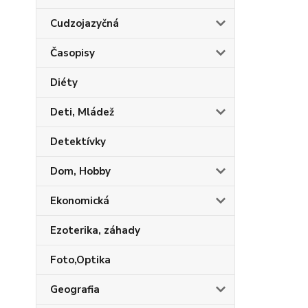
Cudzojazyčná
Časopisy
Diéty
Deti, Mládež
Detektívky
Dom, Hobby
Ekonomická
Ezoterika, záhady
Foto,Optika
Geografia