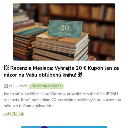
💥 Recenzia Mesiaca: Vyhrajte 20 € Kupón len za
názor na Vašu obľúbenú knihu! 🎁
09
.
11
.
2025
Recenzia Mesiaca
Jeden víťaz každý mesiac! Odteraz pravidelne vyberáme JEDNU
recenziu, ktorú odmeníme 20-eurovým darčekovým poukazom na
nákup v našom antikvariáte.
celý článok