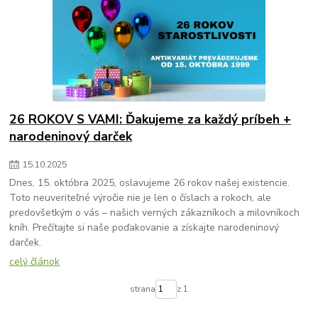
26 ROKOV S VAMI: Ďakujeme za každý príbeh +
narodeninový darček
15
.
10
.
2025
Dnes, 15. októbra 2025, oslavujeme 26 rokov našej existencie.
Toto neuveriteľné výročie nie je len o číslach a rokoch, ale
predovšetkým o vás – našich verných zákazníkoch a milovníkoch
kníh. Prečítajte si naše poďakovanie a získajte narodeninový
darček.
celý článok
strana
z 1