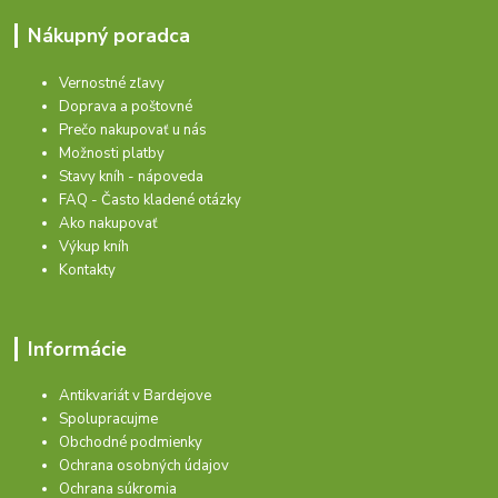
Nákupný poradca
Vernostné zľavy
Doprava a poštovné
Prečo nakupovať u nás
Možnosti platby
Stavy kníh - nápoveda
FAQ - Často kladené otázky
Ako nakupovať
Výkup kníh
Kontakty
Informácie
Antikvariát v Bardejove
Spolupracujme
Obchodné podmienky
Ochrana osobných údajov
Ochrana súkromia