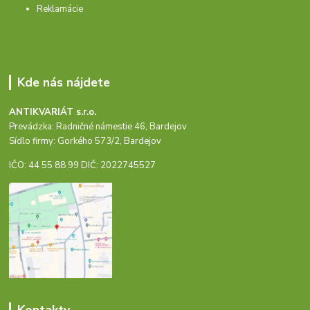
Reklamácie
Kde nás nájdete
ANTIKVARIÁT s.r.o.
Prevádzka: Radničné námestie 46, Bardejov
Sídlo firmy: Gorkého 573/2, Bardejov
IČO: 44 55 88 99 DIČ: 2022745527