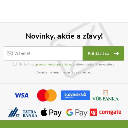
Novinky, akcie a zľavy!
Prihlásiť sa
Súhlasím so
spracovaním osobných údajov
za účelom zasielania newslettera.
Zasielame maximálne 2x za mesiac.