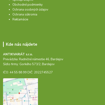
Obchodné podmienky
Ochrana osobných údajov
Ochrana súkromia
Reklamácie
Kde nás nájdete
ANTIKVARIÁT s.r.o.
Prevádzka: Radničné námestie 46, Bardejov
Sídlo firmy: Gorkého 573/2, Bardejov
IČO: 44 55 88 99 DIČ: 2022745527