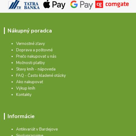
Nákupný poradca
Vernostné zľavy
Doprava a poštovné
Prečo nakupovať u nás
Možnosti platby
Stavy kníh - nápoveda
FAQ - Často kladené otázky
Ako nakupovať
Výkup kníh
Kontakty
Informácie
Antikvariát v Bardejove
Spolupracujme