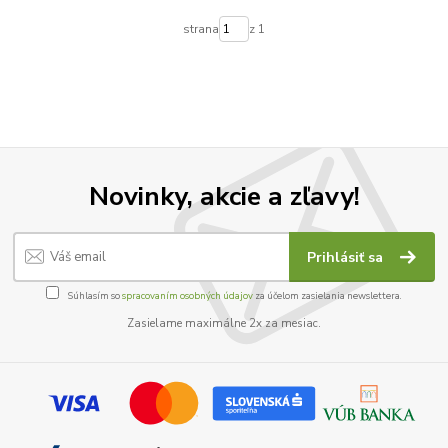
strana
z 1
Novinky, akcie a zľavy!
Prihlásiť sa
Súhlasím so
spracovaním osobných údajov
za účelom zasielania newslettera.
Zasielame maximálne 2x za mesiac.