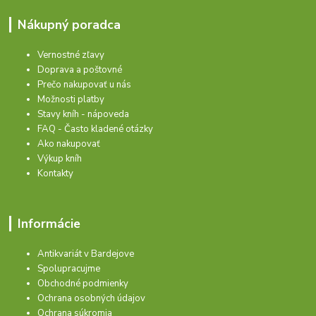
Nákupný poradca
Vernostné zľavy
Doprava a poštovné
Prečo nakupovať u nás
Možnosti platby
Stavy kníh - nápoveda
FAQ - Často kladené otázky
Ako nakupovať
Výkup kníh
Kontakty
Informácie
Antikvariát v Bardejove
Spolupracujme
Obchodné podmienky
Ochrana osobných údajov
Ochrana súkromia