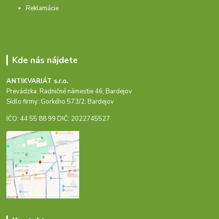
Reklamácie
Kde nás nájdete
ANTIKVARIÁT s.r.o.
Prevádzka: Radničné námestie 46, Bardejov
Sídlo firmy: Gorkého 573/2, Bardejov
IČO: 44 55 88 99 DIČ: 2022745527