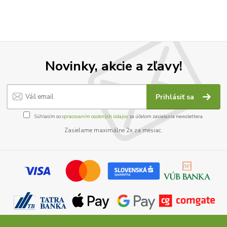
Novinky, akcie a zľavy!
Prihlásiť sa
Súhlasím so
spracovaním osobných údajov
za účelom zasielania newslettera.
Zasielame maximálne 2x za mesiac.