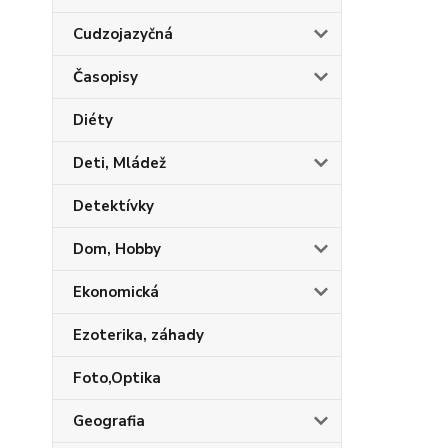
Cudzojazyčná
Časopisy
Diéty
Deti, Mládež
Detektívky
Dom, Hobby
Ekonomická
Ezoterika, záhady
Foto,Optika
Geografia