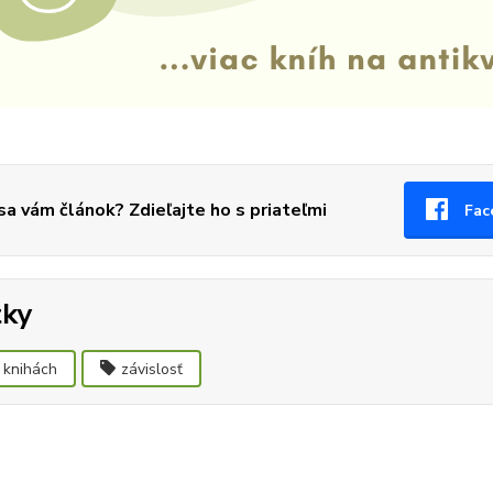
 sa vám článok? Zdieľajte ho s priateľmi
Fac
tky
 knihách
závislosť