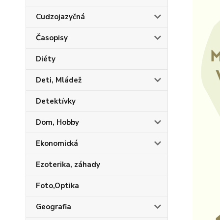
Cudzojazyčná
Časopisy
Diéty
Deti, Mládež
Detektívky
Dom, Hobby
Ekonomická
Ezoterika, záhady
Foto,Optika
Geografia