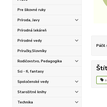
Pre šikovné ruky
Príroda, Javy
Prírodná lekáreň
Prírodné vedy
Páčil
Príručky,Slovníky
Rodičovstvo, Pedagogika
Ští
Sci - fi, fantasy
o
Spoločenské vedy
Starožitné knihy
Technika