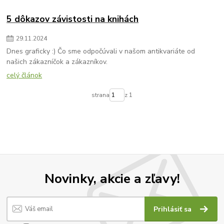
5 dôkazov závistosti na knihách
29
.
11
.
2024
Dnes graficky :) Čo sme odpočúvali v našom antikvariáte od
našich zákazníčok a zákazníkov.
celý článok
strana
z 1
Novinky, akcie a zľavy!
Prihlásiť sa