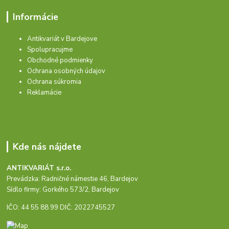
Informácie
Antikvariát v Bardejove
Spolupracujme
Obchodné podmienky
Ochrana osobných údajov
Ochrana súkromia
Reklamácie
Kde nás nájdete
ANTIKVARIÁT s.r.o.
Prevádzka: Radničné námestie 46, Bardejov
Sídlo firmy: Gorkého 573/2, Bardejov
IČO: 44 55 88 99 DIČ: 2022745527